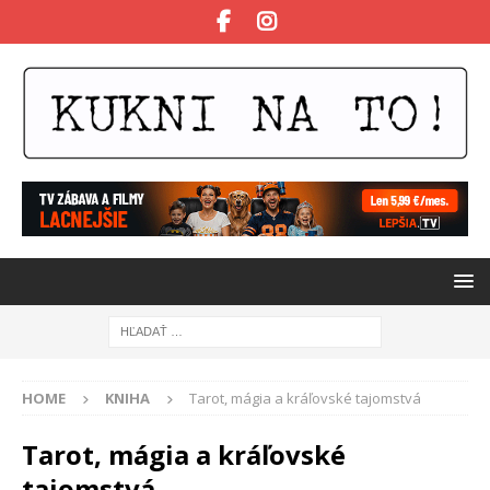
HOME
KNIHA
Tarot, mágia a kráľovské tajomstvá
Tarot, mágia a kráľovské
tajomstvá