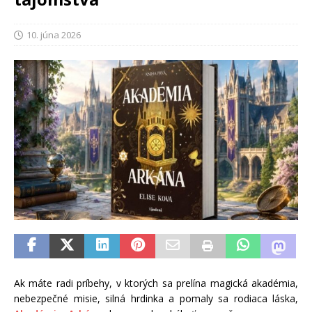
10. júna 2026
Ak máte radi príbehy, v ktorých sa prelína magická akadémia,
nebezpečné misie, silná hrdinka a pomaly sa rodiaca láska,