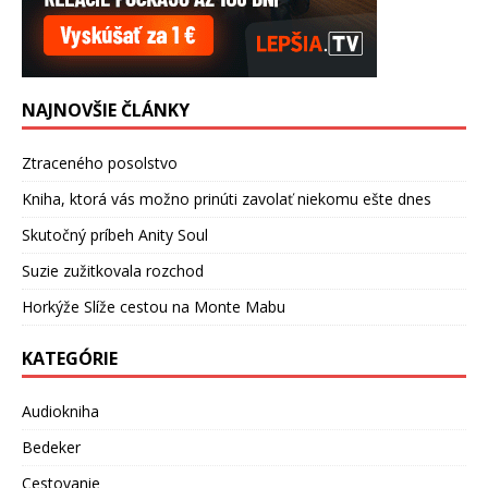
NAJNOVŠIE ČLÁNKY
Ztraceného posolstvo
Kniha, ktorá vás možno prinúti zavolať niekomu ešte dnes
Skutočný príbeh Anity Soul
Suzie zužitkovala rozchod
Horkýže Slíže cestou na Monte Mabu
KATEGÓRIE
Audiokniha
Bedeker
Cestovanie