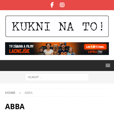
HOME
ABBA
ABBA