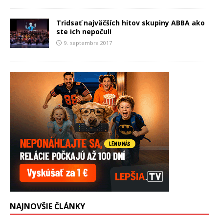
Tridsať najväčších hitov skupiny ABBA ako
ste ich nepočuli
9. septembra 2017
NAJNOVŠIE ČLÁNKY