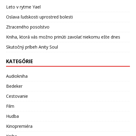
Leto v rytme Yael
Oslava ľudskosti uprostred bolesti
Ztraceného posolstvo
Kniha, ktorá vás možno prinúti zavolať niekomu ešte dnes
Skutočný príbeh Anity Soul
KATEGÓRIE
Audiokniha
Bedeker
Cestovanie
Film
Hudba
Kinopremiéra