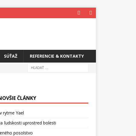
SÚŤAŽ
REFERENCIE & KONTAKTY
NOVŠIE ČLÁNKY
v rytme Yael
a ľudskosti uprostred bolesti
ceného posolstvo