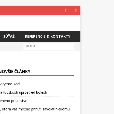
SÚŤAŽ
REFERENCIE & KONTAKTY
NOVŠIE ČLÁNKY
v rytme Yael
a ľudskosti uprostred bolesti
ceného posolstvo
, ktorá vás možno prinúti zavolať niekomu