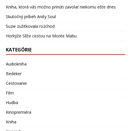
Kniha, ktorá vás možno prinúti zavolať niekomu ešte dnes
Skutočný príbeh Anity Soul
Suzie zužitkovala rozchod
Horkýže Slíže cestou na Monte Mabu
KATEGÓRIE
Audiokniha
Bedeker
Cestovanie
Film
Hudba
Kinopremiéra
Kniha