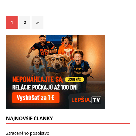
1
2
»
NAJNOVŠIE ČLÁNKY
Ztraceného posolstvo