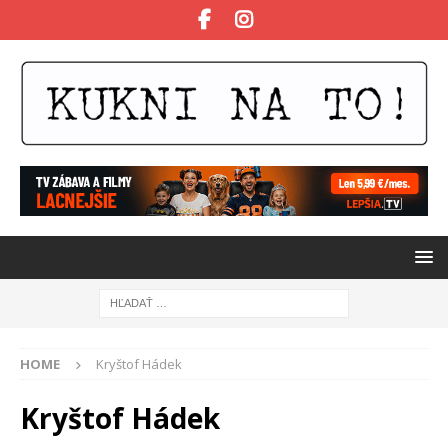
HOME
Kryštof Hádek
Kryštof Hádek