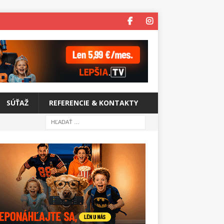
SÚŤAŽ
REFERENCIE & KONTAKTY