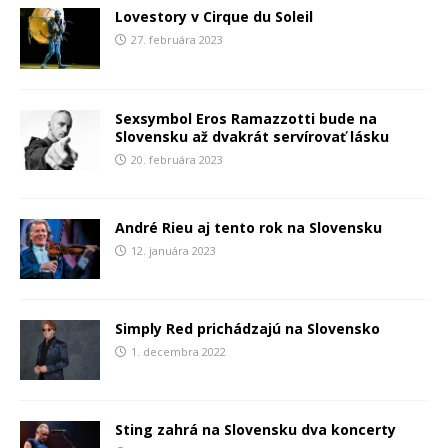
Lovestory v Cirque du Soleil
27. februára 2023
Sexsymbol Eros Ramazzotti bude na
Slovensku až dvakrát servírovať lásku
20. februára 2023
André Rieu aj tento rok na Slovensku
12. januára 2023
Simply Red prichádzajú na Slovensko
1. decembra 2022
Sting zahrá na Slovensku dva koncerty