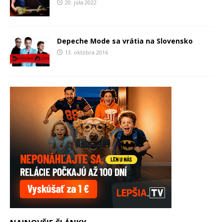
20. júla 2022
Depeche Mode sa vrátia na Slovensko
13. októbra 2016