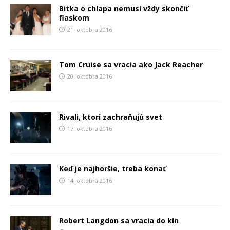
Bitka o chlapa nemusí vždy skončiť
fiaskom
21. októbra 2016
Tom Cruise sa vracia ako Jack Reacher
20. októbra 2016
Rivali, ktorí zachraňujú svet
17. októbra 2016
Keď je najhoršie, treba konať
14. októbra 2016
Robert Langdon sa vracia do kín