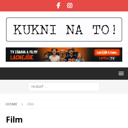
HOME
Film
Film