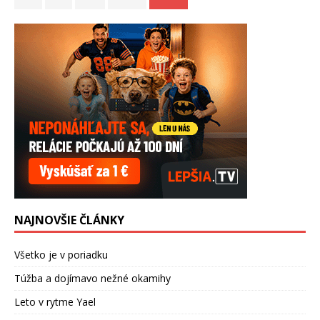
NAJNOVŠIE ČLÁNKY
Všetko je v poriadku
Túžba a dojímavo nežné okamihy
Leto v rytme Yael