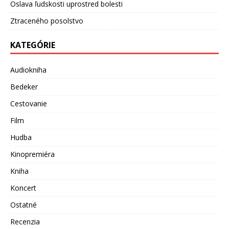
Oslava ľudskosti uprostred bolesti
Ztraceného posolstvo
KATEGÓRIE
Audiokniha
Bedeker
Cestovanie
Film
Hudba
Kinopremiéra
Kniha
Koncert
Ostatné
Recenzia