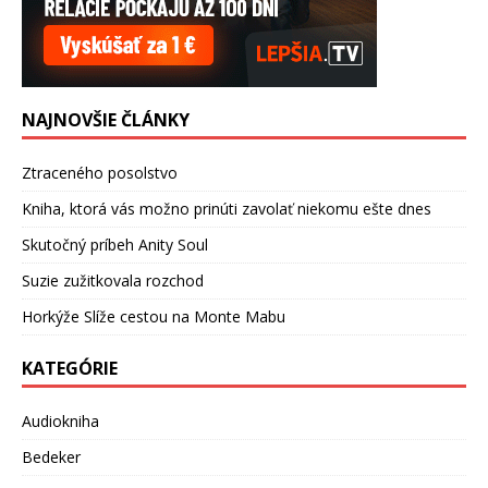
NAJNOVŠIE ČLÁNKY
Ztraceného posolstvo
Kniha, ktorá vás možno prinúti zavolať niekomu ešte dnes
Skutočný príbeh Anity Soul
Suzie zužitkovala rozchod
Horkýže Slíže cestou na Monte Mabu
KATEGÓRIE
Audiokniha
Bedeker