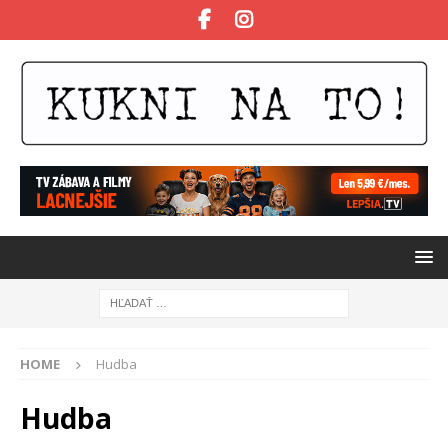
HOME
Hudba
Hudba