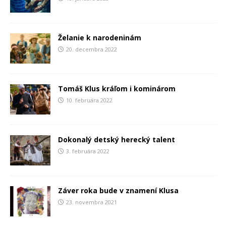
Želanie k narodeninám
20. decembra 2022
Tomáš Klus kráľom i kominárom
10. februára 2022
Dokonalý detský herecký talent
3. februára 2022
Záver roka bude v znamení Klusa
23. novembra 2021