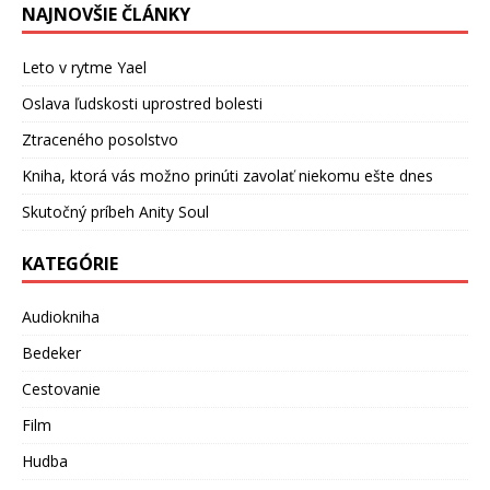
NAJNOVŠIE ČLÁNKY
Leto v rytme Yael
Oslava ľudskosti uprostred bolesti
Ztraceného posolstvo
Kniha, ktorá vás možno prinúti zavolať niekomu ešte dnes
Skutočný príbeh Anity Soul
KATEGÓRIE
Audiokniha
Bedeker
Cestovanie
Film
Hudba