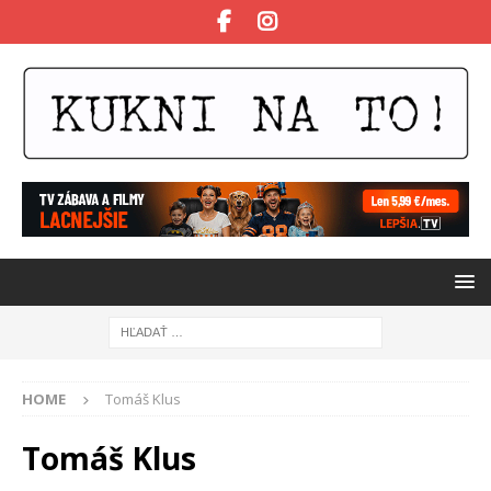
HOME
Tomáš Klus
Tomáš Klus