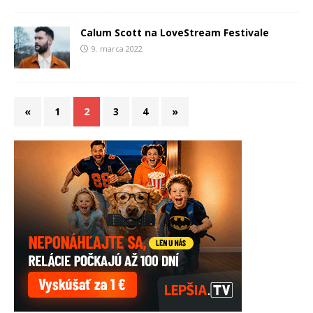
Calum Scott na LoveStream Festivale
9. marca 2022
«
1
2
3
4
»