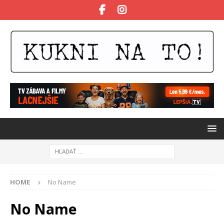
HOME
No Name
No Name