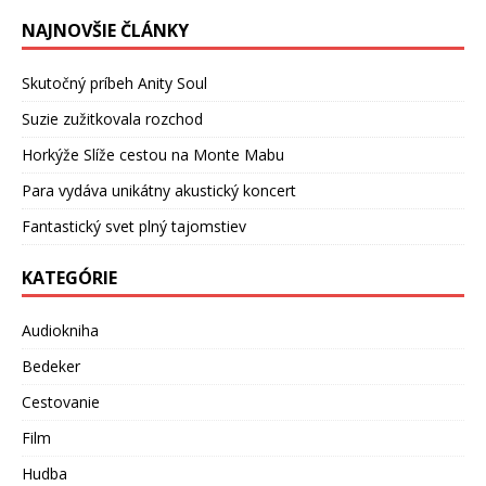
NAJNOVŠIE ČLÁNKY
Skutočný príbeh Anity Soul
Suzie zužitkovala rozchod
Horkýže Slíže cestou na Monte Mabu
Para vydáva unikátny akustický koncert
Fantastický svet plný tajomstiev
KATEGÓRIE
Audiokniha
Bedeker
Cestovanie
Film
Hudba